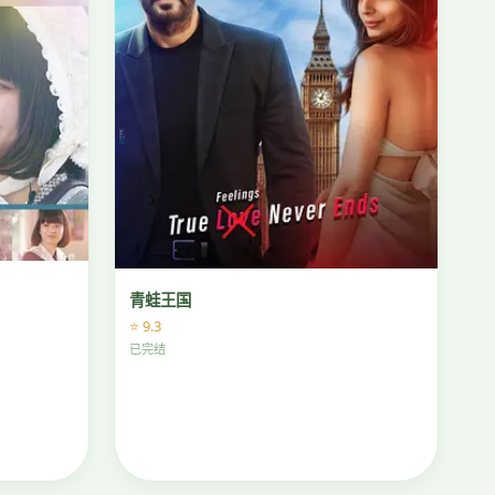
青蛙王国
⭐ 9.3
已完结