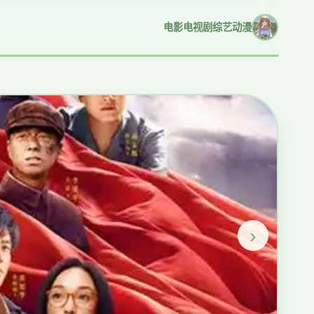
电影
电视剧
综艺
动漫
›